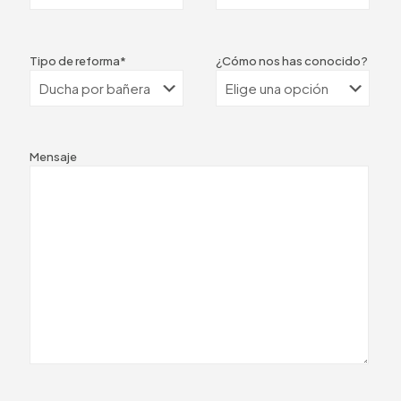
Tipo de reforma*
¿Cómo nos has conocido?
Mensaje